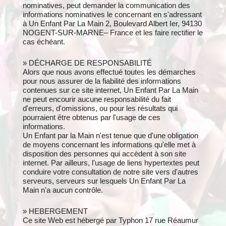
nominatives, peut demander la communication des
informations nominatives le concernant en s'adressant
à Un Enfant Par La Main 2, Boulevard Albert Ier, 94130
NOGENT-SUR-MARNE– France et les faire rectifier le
cas échéant.
» DÉCHARGE DE RESPONSABILITÉ
Alors que nous avons effectué toutes les démarches
pour nous assurer de la fiabilité des informations
contenues sur ce site internet, Un Enfant Par La Main
ne peut encourir aucune responsabilité du fait
d'erreurs, d'omissions, ou pour les résultats qui
pourraient être obtenus par l'usage de ces
informations.
Un Enfant par la Main n'est tenue que d'une obligation
de moyens concernant les informations qu'elle met à
disposition des personnes qui accèdent à son site
internet. Par ailleurs, l'usage de liens hypertextes peut
conduire votre consultation de notre site vers d'autres
serveurs, serveurs sur lesquels Un Enfant Par La
Main n'a aucun contrôle.
» HEBERGEMENT
Ce site Web est hébergé par Typhon 17 rue Réaumur