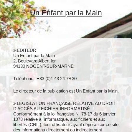
Un Enfant par la Main
» ÉDITEUR
Un Enfant par la Main
2, Boulevard Albert Ier
94130 NOGENT-SUR-MARNE
Téléphone : +33 (0)1 43 24 79 30
Le directeur de la publication est Un Enfant par la Main.
» LÉGISLATION FRANÇAISE RELATIVE AU DROIT
D'ACCÈS AU FICHIER INFORMATISÉ
Conformément à la loi française N· 78-17 du 6 janvier
1978 relative à l'informatique, aux fichiers et aux
libertés (CNIL), tout utilisateur ayant déposé sur ce site
des informations directement ou indirectement